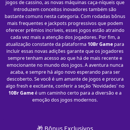
jogos de cassino, as novas máquinas caça-níqueis que
introduzem conceitos inovadores também são
bastante comuns nesta categoria. Com rodadas bônus
mais frequentes e jackpots progressivos que podem
oferecer prêmios incríveis, esses jogos estão atraindo
cada vez mais a atenção dos jogadores. Por fim, a
atualização constante da plataforma
10Br Game
para
incluir essas novas adições garante que os jogadores
sempre tenham acesso ao que há de mais recente e
emocionante no mundo dos jogos. A aventura nunca
acaba, e sempre há algo novo esperando para ser
descoberto. Se você é um amante de jogos e procura
algo fresh e excitante, conferir a seção 'Novidades' no
10Br Game
é um caminho certo para a diversão e a
emoção dos jogos modernos.
🎁 Bônus Exclusivos