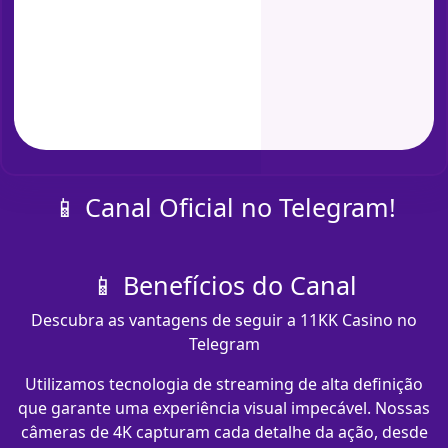
📱 Canal Oficial no Telegram!
📱 Benefícios do Canal
Descubra as vantagens de seguir a 11KK Casino no
Telegram
Utilizamos tecnologia de streaming de alta definição
que garante uma experiência visual impecável. Nossas
câmeras de 4K capturam cada detalhe da ação, desde