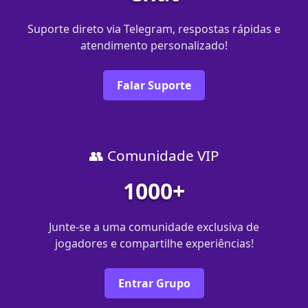
Suporte direto via Telegram, respostas rápidas e
atendimento personalizado!
Falar Suporte
👥 Comunidade VIP
1000+
Junte-se a uma comunidade exclusiva de
jogadores e compartilhe experiências!
Entrar Grupo