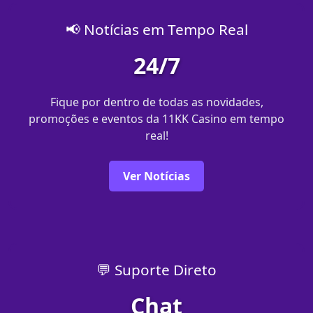
📢 Notícias em Tempo Real
24/7
Fique por dentro de todas as novidades,
promoções e eventos da 11KK Casino em tempo
real!
Ver Notícias
💬 Suporte Direto
Chat