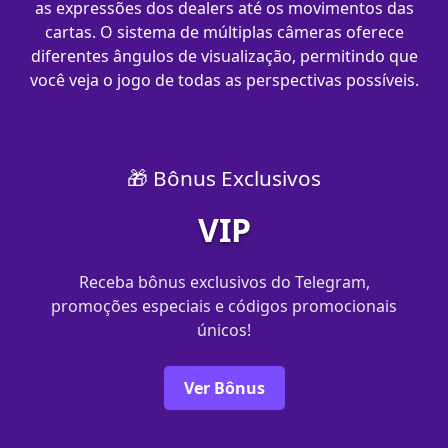
as expressões dos dealers até os movimentos das
cartas. O sistema de múltiplas câmeras oferece
diferentes ângulos de visualização, permitindo que
você veja o jogo de todas as perspectivas possíveis.
🎁 Bônus Exclusivos
VIP
Receba bônus exclusivos do Telegram,
promoções especiais e códigos promocionais
únicos!
Ver Bônus