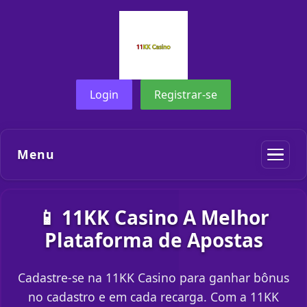
Login
Registrar-se
Menu
📱 11KK Casino A Melhor
Plataforma de Apostas
Cadastre-se na 11KK Casino para ganhar bônus
no cadastro e em cada recarga. Com a 11KK