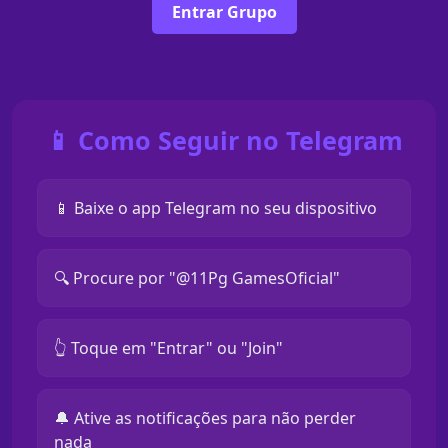
Entrar Grupo
📱 Como Seguir no Telegram
📱 Baixe o app Telegram no seu dispositivo
🔍 Procure por "@11Pg GamesOficial"
👆 Toque em "Entrar" ou "Join"
🔔 Ative as notificações para não perder
nada