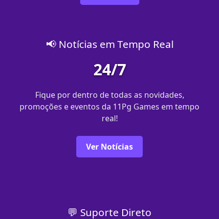
📢 Notícias em Tempo Real
24/7
Fique por dentro de todas as novidades,
promoções e eventos da 11Pg Games em tempo
real!
Ver Notícias
💬 Suporte Direto