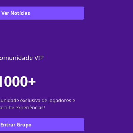
Ver Notícias
Comunidade VIP
1000+
unidade exclusiva de jogadores e
rtilhe experiências!
Entrar Grupo