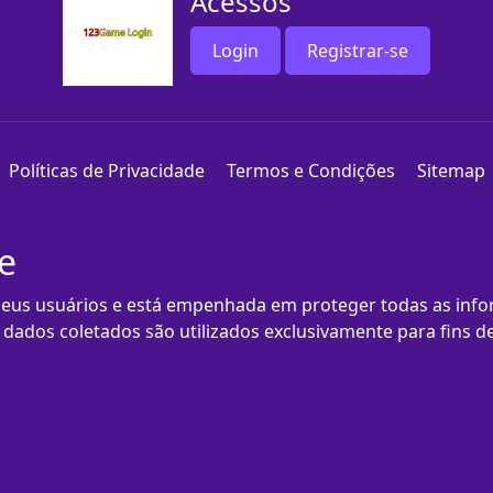
Acessos
Login
Registrar-se
Políticas de Privacidade
Termos e Condições
Sitemap
de
 seus usuários e está empenhada em proteger todas as inf
dados coletados são utilizados exclusivamente para fins d