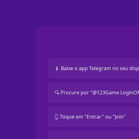
📱 Baixe o app Telegram no seu disp
🔍 Procure por "@123Game LoginOfi
👆 Toque em "Entrar" ou "Join"