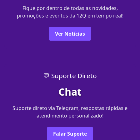
Fique por dentro de todas as novidades,
promoções e eventos da 12Q em tempo real!
Ver Notícias
💬 Suporte Direto
Chat
Suporte direto via Telegram, respostas rápidas e
atendimento personalizado!
Falar Suporte