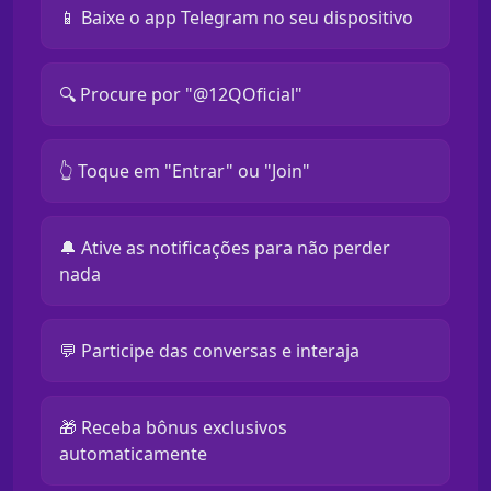
📱 Baixe o app Telegram no seu dispositivo
🔍 Procure por "@12QOficial"
👆 Toque em "Entrar" ou "Join"
🔔 Ative as notificações para não perder
nada
💬 Participe das conversas e interaja
🎁 Receba bônus exclusivos
automaticamente