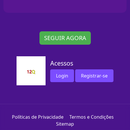
SEGUIR AGORA
Acessos
Login
Registrar-se
Políticas de Privacidade
Termos e Condições
Sitemap