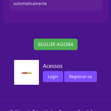
automaticamente
SEGUIR AGORA
Acessos
Login
Registrar-se