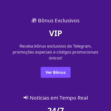
🎁 Bônus Exclusivos
VIP
Receba bônus exclusivos do Telegram,
promoções especiais e códigos promocionais
únicos!
Ver Bônus
📢 Notícias em Tempo Real
24/7