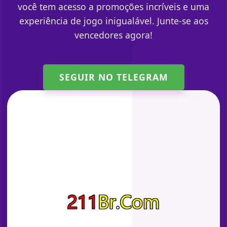
você tem acesso a promoções incríveis e uma
experiência de jogo inigualável. Junte-se aos
vencedores agora!
SEGUIR NO TELEGRAM