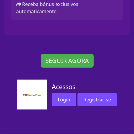
🎁 Receba bônus exclusivos
automaticamente
SEGUIR AGORA
Acessos
Login
Registrar-se