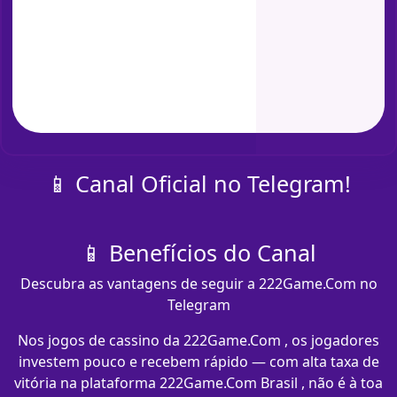
📱 Canal Oficial no Telegram!
📱 Benefícios do Canal
Descubra as vantagens de seguir a 222Game.Com no
Telegram
Nos jogos de cassino da 222Game.Com , os jogadores
investem pouco e recebem rápido — com alta taxa de
vitória na plataforma 222Game.Com Brasil , não é à toa