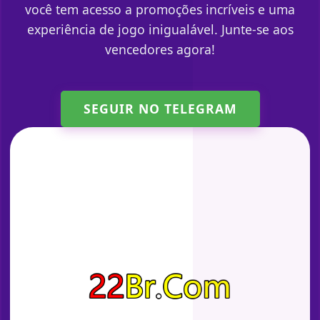
você tem acesso a promoções incríveis e uma
experiência de jogo inigualável. Junte-se aos
vencedores agora!
SEGUIR NO TELEGRAM