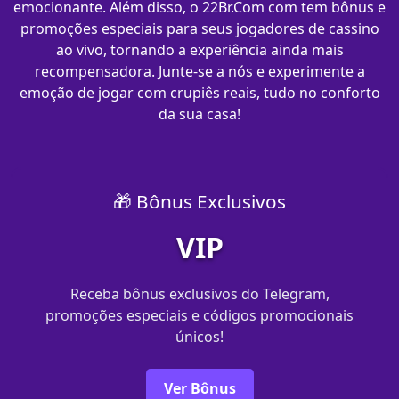
emocionante. Além disso, o 22Br.Com com​ tem bônus e
promoções especiais para seus jogadores de cassino
ao vivo, tornando a experiência ainda mais
recompensadora. Junte-se a nós e experimente a
emoção de jogar com crupiês reais, tudo no conforto
da sua casa!
🎁 Bônus Exclusivos
VIP
Receba bônus exclusivos do Telegram,
promoções especiais e códigos promocionais
únicos!
Ver Bônus