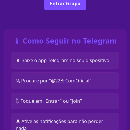
Entrar Grupo
📱 Como Seguir no Telegram
📱 Baixe o app Telegram no seu dispositivo
🔍 Procure por "@22Br.ComOficial"
👆 Toque em "Entrar" ou "Join"
🔔 Ative as notificações para não perder
nada