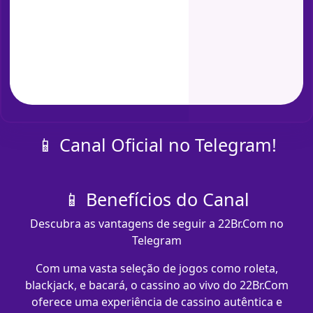
📱 Canal Oficial no Telegram!
📱 Benefícios do Canal
Descubra as vantagens de seguir a 22Br.Com no
Telegram
Com uma vasta seleção de jogos como roleta,
blackjack, e bacará, o cassino ao vivo do 22Br.Com
oferece uma experiência de cassino autêntica e