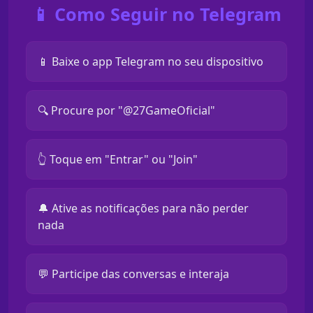
📱 Como Seguir no Telegram
📱 Baixe o app Telegram no seu dispositivo
🔍 Procure por "@27GameOficial"
👆 Toque em "Entrar" ou "Join"
🔔 Ative as notificações para não perder
nada
💬 Participe das conversas e interaja