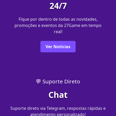
24/7
Fique por dentro de todas as novidades,
promoções e eventos da 27Game em tempo
real!
Ver Notícias
💬 Suporte Direto
Chat
Suporte direto via Telegram, respostas rápidas e
atendimento personalizado!