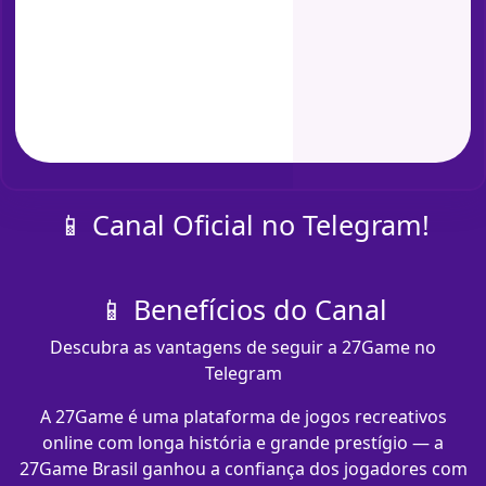
📱 Canal Oficial no Telegram!
📱 Benefícios do Canal
Descubra as vantagens de seguir a 27Game no
Telegram
A 27Game é uma plataforma de jogos recreativos
online com longa história e grande prestígio — a
27Game Brasil ganhou a confiança dos jogadores com