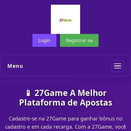
Login
Registrar-se
Menu
📱 27Game A Melhor
Plataforma de Apostas
Cadastre-se na 27Game para ganhar bônus no
cadastro e em cada recarga. Com a 27Game, você