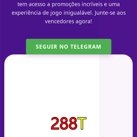
tem acesso a promoções incríveis e uma
experiência de jogo inigualável. Junte-se aos
vencedores agora!
SEGUIR NO TELEGRAM