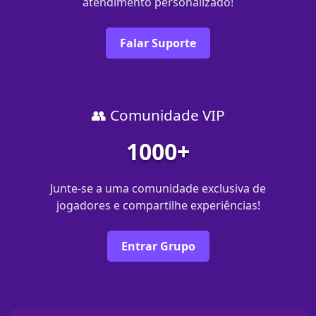
atendimento personalizado!
Falar Suporte
👥 Comunidade VIP
1000+
Junte-se a uma comunidade exclusiva de
jogadores e compartilhe experiências!
Entrar Grupo