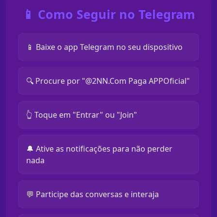
📱 Como Seguir no Telegram
📱 Baixe o app Telegram no seu dispositivo
🔍 Procure por "@2NN.Com Paga APPOficial"
👆 Toque em "Entrar" ou "Join"
🔔 Ative as notificações para não perder
nada
💬 Participe das conversas e interaja