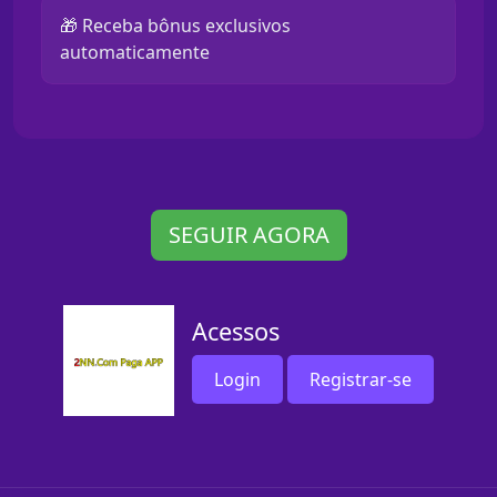
🎁 Receba bônus exclusivos
automaticamente
SEGUIR AGORA
Acessos
Login
Registrar-se