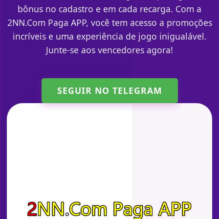
bônus no cadastro e em cada recarga. Com a
2NN.Com Paga APP, você tem acesso a promoções
incríveis e uma experiência de jogo inigualável.
Junte-se aos vencedores agora!
SEGUIR NO TELEGRAM