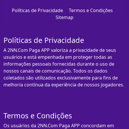
Políticas de Privacidade
Termos e Condições
Sitemap
Políticas de Privacidade
A 2NN.Com Paga APP valoriza a privacidade de seus
usuários e está empenhada em proteger todas as
informações pessoais fornecidas durante o uso de
nossos canais de comunicação. Todos os dados
coletados são utilizados exclusivamente para fins de
melhoria contínua da experiência de nossos jogadores.
Termos e Condições
Os usuários da 2NN.Com Paga APP concordam em