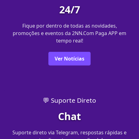
24/7
Fique por dentro de todas as novidades,
promoções e eventos da 2NN.Com Paga APP em
tempo real!
Ver Notícias
💬 Suporte Direto
Chat
Suporte direto via Telegram, respostas rápidas e