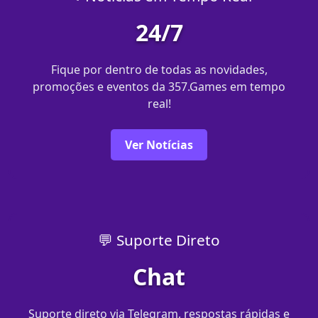
24/7
Fique por dentro de todas as novidades,
promoções e eventos da 357.Games em tempo
real!
Ver Notícias
💬 Suporte Direto
Chat
Suporte direto via Telegram, respostas rápidas e