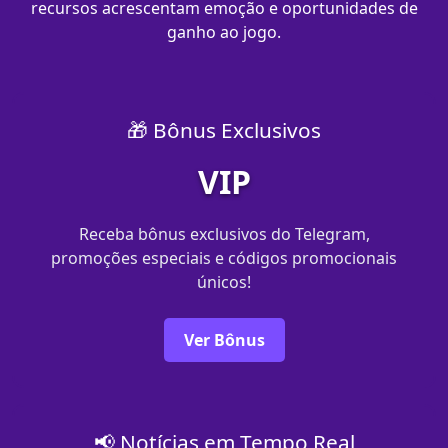
recursos acrescentam emoção e oportunidades de
ganho ao jogo.
🎁 Bônus Exclusivos
VIP
Receba bônus exclusivos do Telegram,
promoções especiais e códigos promocionais
únicos!
Ver Bônus
📢 Notícias em Tempo Real