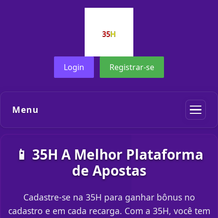
Login
Registrar-se
Menu
📱 35H A Melhor Plataforma
de Apostas
Cadastre-se na 35H para ganhar bônus no
cadastro e em cada recarga. Com a 35H, você tem