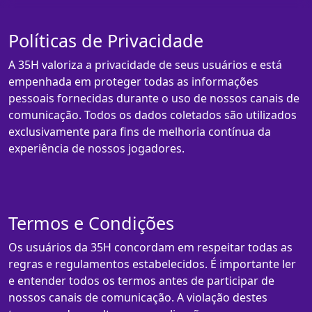
Políticas de Privacidade
A 35H valoriza a privacidade de seus usuários e está
empenhada em proteger todas as informações
pessoais fornecidas durante o uso de nossos canais de
comunicação. Todos os dados coletados são utilizados
exclusivamente para fins de melhoria contínua da
experiência de nossos jogadores.
Termos e Condições
Os usuários da 35H concordam em respeitar todas as
regras e regulamentos estabelecidos. É importante ler
e entender todos os termos antes de participar de
nossos canais de comunicação. A violação destes