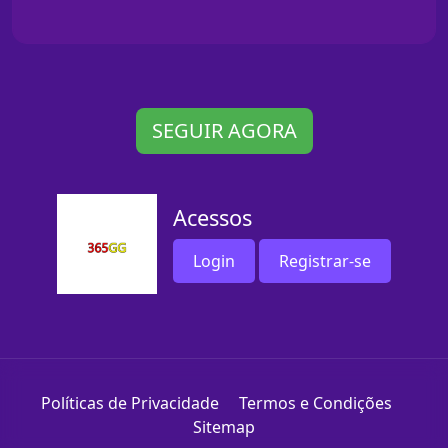
SEGUIR AGORA
Acessos
Login
Registrar-se
Políticas de Privacidade
Termos e Condições
Sitemap