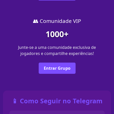
👥 Comunidade VIP
1000+
Junte-se a uma comunidade exclusiva de
jogadores e compartilhe experiências!
Entrar Grupo
📱 Como Seguir no Telegram