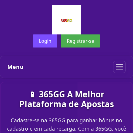
Login
Registrar-se
Menu
📱 365GG A Melhor
Plataforma de Apostas
Cadastre-se na 365GG para ganhar bônus no
cadastro e em cada recarga. Com a 365GG, você