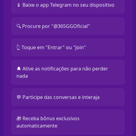
📱 Baixe o app Telegram no seu dispositivo
🔍 Procure por "@365GGOficial"
👆 Toque em "Entrar" ou "Join"
🔔 Ative as notificações para não perder
nada
💬 Participe das conversas e interaja
🎁 Receba bônus exclusivos
automaticamente