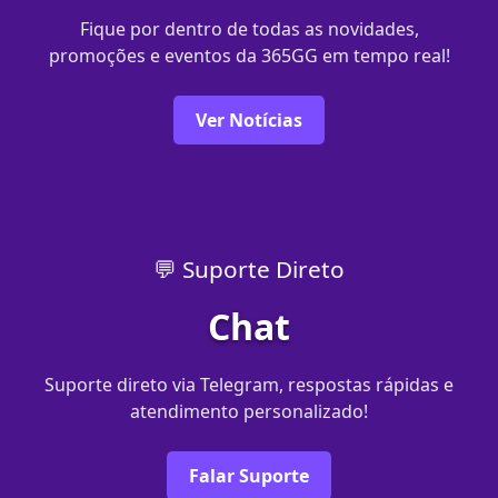
Fique por dentro de todas as novidades,
promoções e eventos da 365GG em tempo real!
Ver Notícias
💬 Suporte Direto
Chat
Suporte direto via Telegram, respostas rápidas e
atendimento personalizado!
Falar Suporte