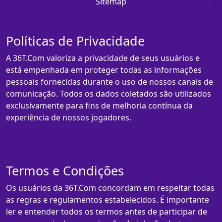
Sitemap
Políticas de Privacidade
A 36T.Com valoriza a privacidade de seus usuários e
está empenhada em proteger todas as informações
pessoais fornecidas durante o uso de nossos canais de
comunicação. Todos os dados coletados são utilizados
exclusivamente para fins de melhoria contínua da
experiência de nossos jogadores.
Termos e Condições
Os usuários da 36T.Com concordam em respeitar todas
as regras e regulamentos estabelecidos. É importante
ler e entender todos os termos antes de participar de