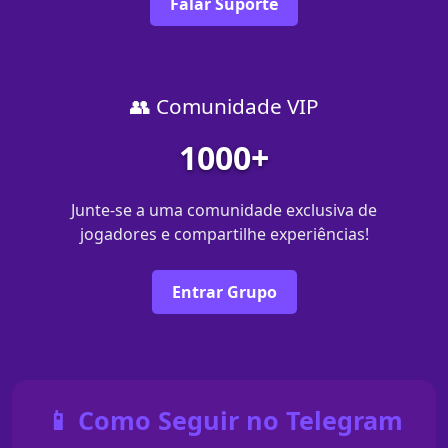
Falar Suporte
👥 Comunidade VIP
1000+
Junte-se a uma comunidade exclusiva de
jogadores e compartilhe experiências!
Entrar Grupo
📱 Como Seguir no Telegram