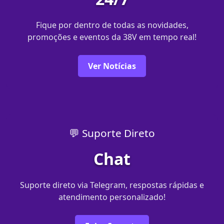
Fique por dentro de todas as novidades,
promoções e eventos da 38V em tempo real!
Ver Notícias
💬 Suporte Direto
Chat
Suporte direto via Telegram, respostas rápidas e
atendimento personalizado!