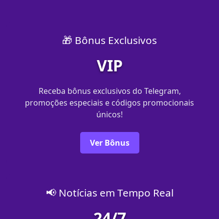
🎁 Bônus Exclusivos
VIP
Receba bônus exclusivos do Telegram,
promoções especiais e códigos promocionais
únicos!
Ver Bônus
📢 Notícias em Tempo Real
24/7