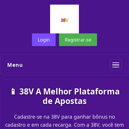
Login
Registrar-se
Menu
📱 38V A Melhor Plataforma
de Apostas
Cadastre-se na 38V para ganhar bônus no
cadastro e em cada recarga. Com a 38V, você tem