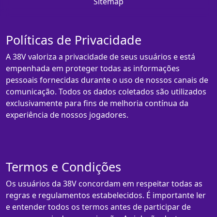
Sitemap
Políticas de Privacidade
A 38V valoriza a privacidade de seus usuários e está
empenhada em proteger todas as informações
pessoais fornecidas durante o uso de nossos canais de
comunicação. Todos os dados coletados são utilizados
exclusivamente para fins de melhoria contínua da
experiência de nossos jogadores.
Termos e Condições
Os usuários da 38V concordam em respeitar todas as
regras e regulamentos estabelecidos. É importante ler
e entender todos os termos antes de participar de