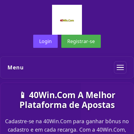
Login
Registrar-se
Menu
📱 40Win.Com A Melhor
Plataforma de Apostas
Cadastre-se na 40Win.Com para ganhar bônus no
cadastro e em cada recarga. Com a 40Win.Com,