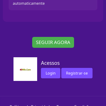
automaticamente
SEGUIR AGORA
Acessos
Login
Registrar-se