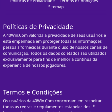
Políticas de Privacidade
Termos e Condições
Sitemap
Políticas de Privacidade
A 40Win.Com valoriza a privacidade de seus usuários e
está empenhada em proteger todas as informações
pessoais fornecidas durante o uso de nossos canais de
comunicação. Todos os dados coletados são utilizados
exclusivamente para fins de melhoria contínua da
experiência de nossos jogadores.
Termos e Condições
Os usuários da 40Win.Com concordam em respeitar
todas as regras e regulamentos estabelecidos. É