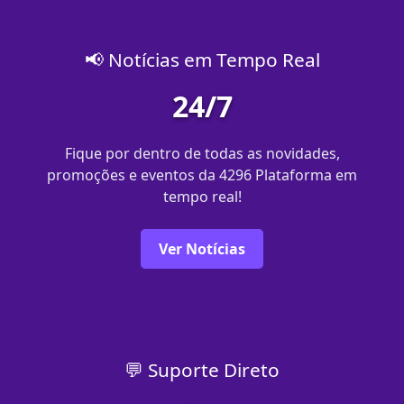
📢 Notícias em Tempo Real
24/7
Fique por dentro de todas as novidades,
promoções e eventos da 4296 Plataforma em
tempo real!
Ver Notícias
💬 Suporte Direto