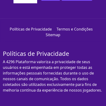
Políticas de Privacidade
Termos e Condições
Sitemap
Políticas de Privacidade
A 4296 Plataforma valoriza a privacidade de seus
usuários e está empenhada em proteger todas as
informações pessoais fornecidas durante o uso de
nossos canais de comunicação. Todos os dados
coletados são utilizados exclusivamente para fins de
melhoria contínua da experiência de nossos jogadores.