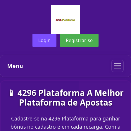
Login
Registrar-se
Menu
📱 4296 Plataforma A Melhor
Plataforma de Apostas
Cadastre-se na 4296 Plataforma para ganhar
bônus no cadastro e em cada recarga. Com a