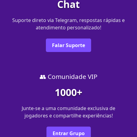
Chat
Suporte direto via Telegram, respostas rápidas e
atendimento personalizado!
Falar Suporte
👥 Comunidade VIP
1000+
Junte-se a uma comunidade exclusiva de
jogadores e compartilhe experiências!
Entrar Grupo