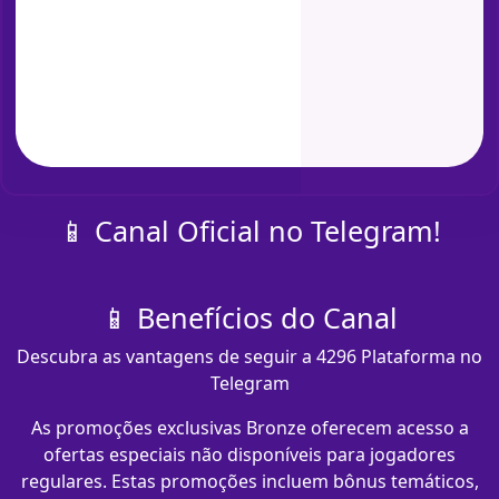
📱 Canal Oficial no Telegram!
📱 Benefícios do Canal
Descubra as vantagens de seguir a 4296 Plataforma no
Telegram
As promoções exclusivas Bronze oferecem acesso a
ofertas especiais não disponíveis para jogadores
regulares. Estas promoções incluem bônus temáticos,