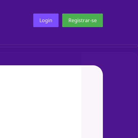
Login
Registrar-se