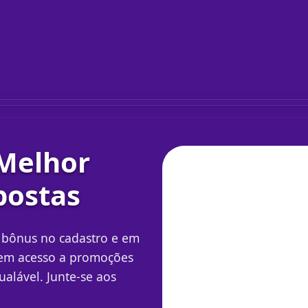
Melhor
postas
 bônus no cadastro e em
tem acesso a promoções
ualável. Junte-se aos