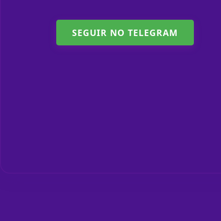
SEGUIR NO TELEGRAM