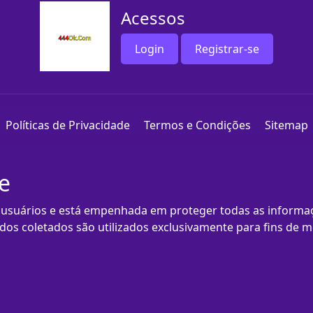
Acessos
Login
Registrar-se
Políticas de Privacidade
Termos e Condições
Sitemap
de
s usuários e está empenhada em proteger todas as informa
os coletados são utilizados exclusivamente para fins de m