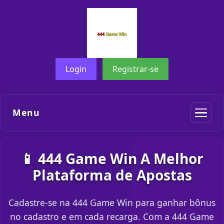
Login
Registrar-se
Menu
📱 444 Game Win A Melhor
Plataforma de Apostas
Cadastre-se na 444 Game Win para ganhar bônus
no cadastro e em cada recarga. Com a 444 Game