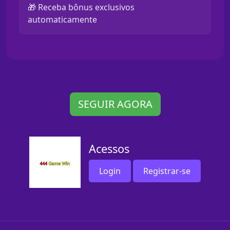
🎁 Receba bônus exclusivos
automaticamente
SEGUIR AGORA
Acessos
Login
Registrar-se