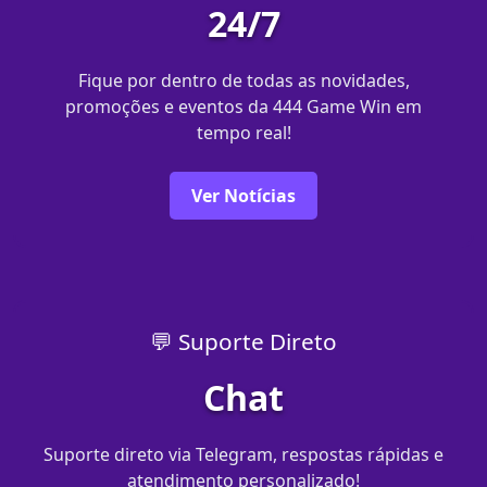
24/7
Fique por dentro de todas as novidades,
promoções e eventos da 444 Game Win em
tempo real!
Ver Notícias
💬 Suporte Direto
Chat
Suporte direto via Telegram, respostas rápidas e
atendimento personalizado!