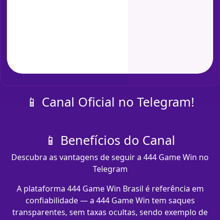
📱 Canal Oficial no Telegram!
📱 Benefícios do Canal
Descubra as vantagens de seguir a 444 Game Win no
Telegram
A plataforma 444 Game Win Brasil é referência em
confiabilidade — a 444 Game Win tem saques
transparentes, sem taxas ocultas, sendo exemplo de