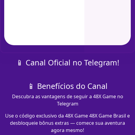
📱 Canal Oficial no Telegram!
📱 Benefícios do Canal
Descubra as vantagens de seguir a 48X Game no
Telegram
Use o código exclusivo da 48X Game 48X Game Brasil e
desbloqueie bônus extras — comece sua aventura
agora mesmo!