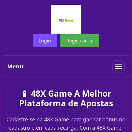
Login
Registrar-se
Menu
📱 48X Game A Melhor
Plataforma de Apostas
Cadastre-se na 48X Game para ganhar bônus no
cadastro e em cada recarga. Com a 48X Game,