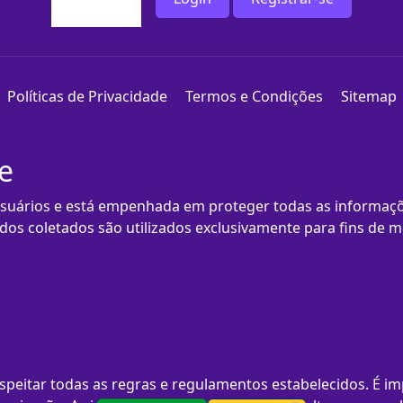
Políticas de Privacidade
Termos e Condições
Sitemap
de
 usuários e está empenhada em proteger todas as informaçõ
os coletados são utilizados exclusivamente para fins de m
eitar todas as regras e regulamentos estabelecidos. É im