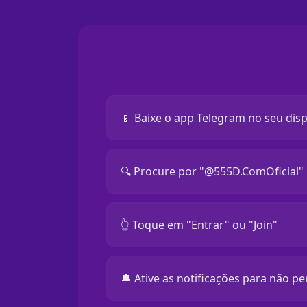
📱 Baixe o app Telegram no seu disp
🔍 Procure por "@555D.ComOficial"
👆 Toque em "Entrar" ou "Join"
🔔 Ative as notificações para não p