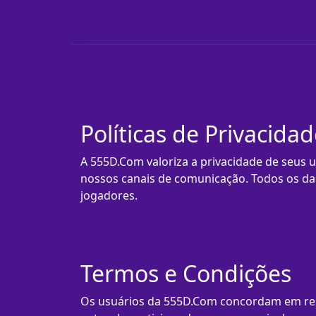
Políticas de Privacida
A 555D.Com valoriza a privacidade de seus
nossos canais de comunicação. Todos os dad
jogadores.
Termos e Condições
Os usuários da 555D.Com concordam em resp