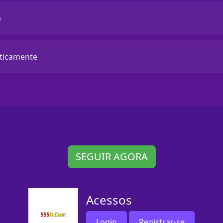
a
aticamente
SEGUIR AGORA
Acessos
Login
Registrar-se