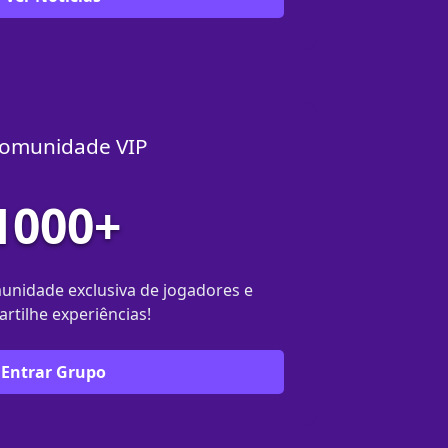
Comunidade VIP
1000+
unidade exclusiva de jogadores e
rtilhe experiências!
Entrar Grupo