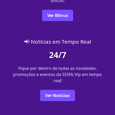
únicos!
Ver Bônus
📢 Notícias em Tempo Real
24/7
Fique por dentro de todas as novidades,
promoções e eventos da 555Fb Vip em tempo
real!
Ver Notícias