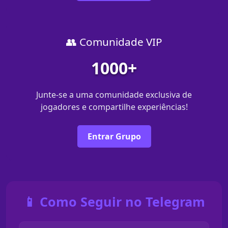
👥 Comunidade VIP
1000+
Junte-se a uma comunidade exclusiva de
jogadores e compartilhe experiências!
Entrar Grupo
📱 Como Seguir no Telegram