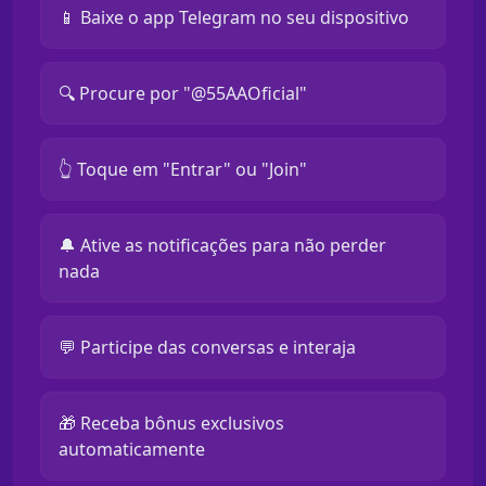
📱 Baixe o app Telegram no seu dispositivo
🔍 Procure por "@55AAOficial"
👆 Toque em "Entrar" ou "Join"
🔔 Ative as notificações para não perder
nada
💬 Participe das conversas e interaja
🎁 Receba bônus exclusivos
automaticamente