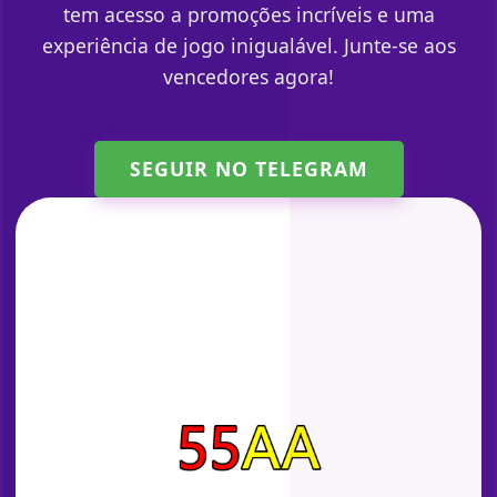
tem acesso a promoções incríveis e uma
experiência de jogo inigualável. Junte-se aos
vencedores agora!
SEGUIR NO TELEGRAM