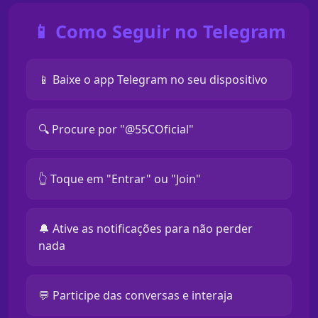
📱 Como Seguir no Telegram
📱 Baixe o app Telegram no seu dispositivo
🔍 Procure por "@55COficial"
👆 Toque em "Entrar" ou "Join"
🔔 Ative as notificações para não perder
nada
💬 Participe das conversas e interaja