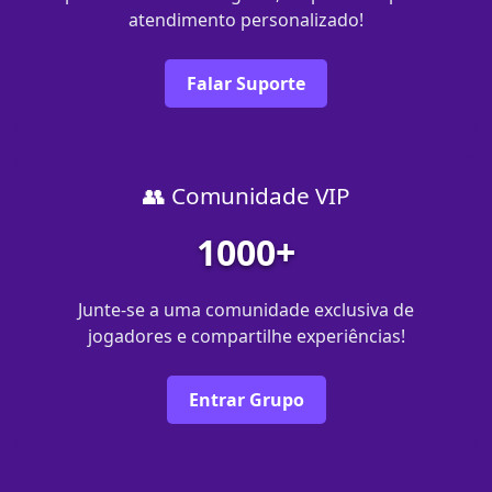
atendimento personalizado!
Falar Suporte
👥 Comunidade VIP
1000+
Junte-se a uma comunidade exclusiva de
jogadores e compartilhe experiências!
Entrar Grupo