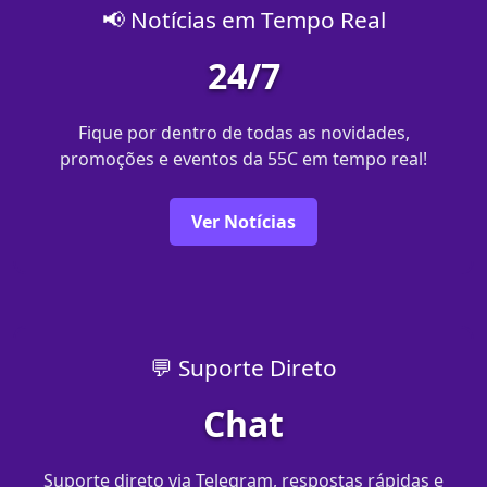
📢 Notícias em Tempo Real
24/7
Fique por dentro de todas as novidades,
promoções e eventos da 55C em tempo real!
Ver Notícias
💬 Suporte Direto
Chat
Suporte direto via Telegram, respostas rápidas e