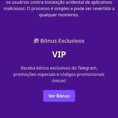
os usuários contra instalação acidental de aplicativos
maliciosos. O processo é simples e pode ser revertido a
qualquer momento.
🎁 Bônus Exclusivos
VIP
Receba bônus exclusivos do Telegram,
promoções especiais e códigos promocionais
únicos!
Ver Bônus