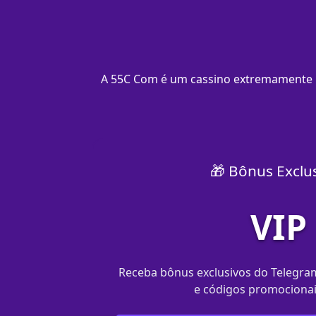
A 55C Com é um cassino extremamente po
🎁 Bônus Exclu
VIP
Receba bônus exclusivos do Telegra
e códigos promocionai