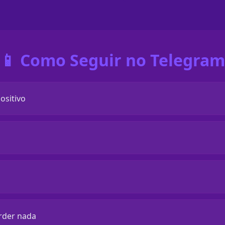
📱 Como Seguir no Telegram
ositivo
erder nada