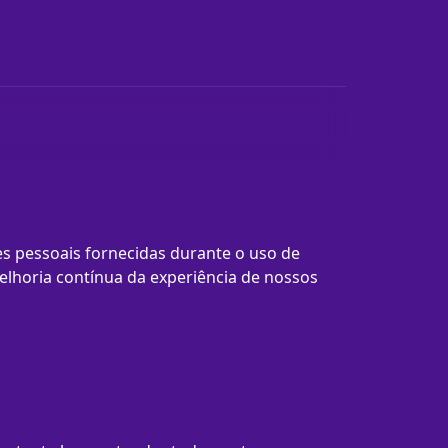
s pessoais fornecidas durante o uso de
elhoria contínua da experiência de nossos