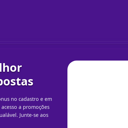
lhor
postas
ônus no cadastro e em
m acesso a promoções
ualável. Junte-se aos