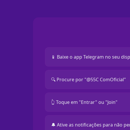
📱 Baixe o app Telegram no seu disp
🔍 Procure por "@55C ComOficial"
👆 Toque em "Entrar" ou "Join"
🔔 Ative as notificações para não p