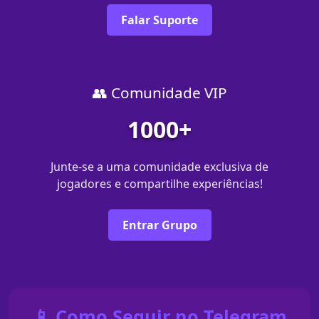
Falar Suporte
👥 Comunidade VIP
1000+
Junte-se a uma comunidade exclusiva de
jogadores e compartilhe experiências!
Entrar Grupo
📱 Como Seguir no Telegram