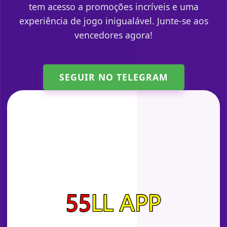
tem acesso a promoções incríveis e uma
experiência de jogo inigualável. Junte-se aos
vencedores agora!
SEGUIR NO TELEGRAM