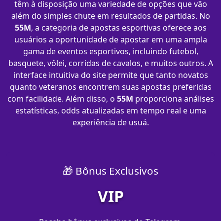
têm à disposição uma variedade de opções que vão
além do simples chute em resultados de partidas. No
55M
, a categoria de apostas esportivas oferece aos
usuários a oportunidade de apostar em uma ampla
gama de eventos esportivos, incluindo futebol,
basquete, vôlei, corridas de cavalos, e muitos outros. A
interface intuitiva do site permite que tanto novatos
quanto veteranos encontrem suas apostas preferidas
com facilidade. Além disso, o
55M
proporciona análises
estatísticas, odds atualizadas em tempo real e uma
experiência de usuá.
🎁 Bônus Exclusivos
VIP