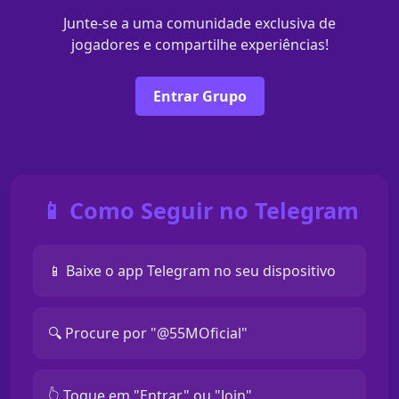
Junte-se a uma comunidade exclusiva de
jogadores e compartilhe experiências!
Entrar Grupo
📱 Como Seguir no Telegram
📱 Baixe o app Telegram no seu dispositivo
🔍 Procure por "@55MOficial"
👆 Toque em "Entrar" ou "Join"