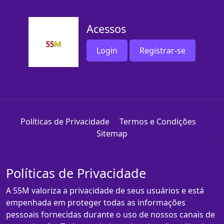
Acessos
Login
Registrar-se
Políticas de Privacidade
Termos e Condições
Sitemap
Políticas de Privacidade
A 55M valoriza a privacidade de seus usuários e está
empenhada em proteger todas as informações
pessoais fornecidas durante o uso de nossos canais de