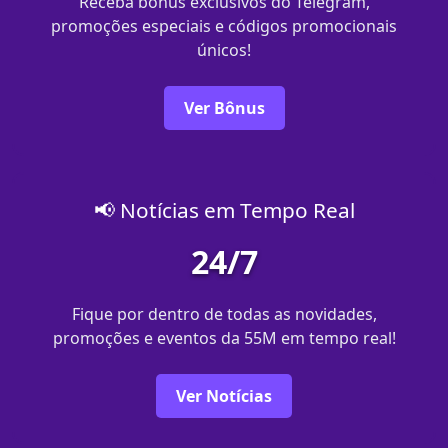
Receba bônus exclusivos do Telegram,
promoções especiais e códigos promocionais
únicos!
Ver Bônus
📢 Notícias em Tempo Real
24/7
Fique por dentro de todas as novidades,
promoções e eventos da 55M em tempo real!
Ver Notícias