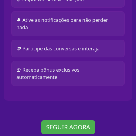
🔔 Ative as notificações para não perder
nada
💬 Participe das conversas e interaja
🎁 Receba bônus exclusivos
automaticamente
SEGUIR AGORA