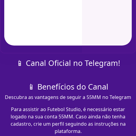
📱 Canal Oficial no Telegram!
📱 Benefícios do Canal
Descubra as vantagens de seguir a 55MM no Telegram
Para assistir ao Futebol Studio, é necessário estar
logado na sua conta 55MM. Caso ainda não tenha
cadastro, crie um perfil seguindo as instruções na
plataforma.