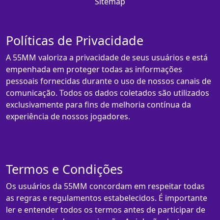
Sitemap
Políticas de Privacidade
A 55MM valoriza a privacidade de seus usuários e está
empenhada em proteger todas as informações
pessoais fornecidas durante o uso de nossos canais de
comunicação. Todos os dados coletados são utilizados
exclusivamente para fins de melhoria contínua da
experiência de nossos jogadores.
Termos e Condições
Os usuários da 55MM concordam em respeitar todas
as regras e regulamentos estabelecidos. É importante
ler e entender todos os termos antes de participar de