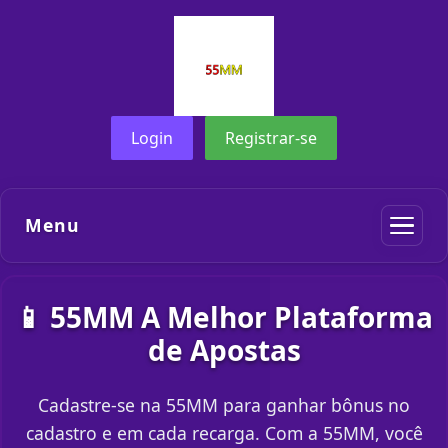
Login
Registrar-se
Menu
📱 55MM A Melhor Plataforma
de Apostas
Cadastre-se na 55MM para ganhar bônus no
cadastro e em cada recarga. Com a 55MM, você