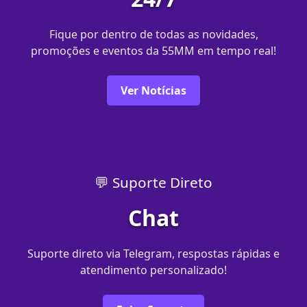
Fique por dentro de todas as novidades,
promoções e eventos da 55MM em tempo real!
Ver Notícias
💬 Suporte Direto
Chat
Suporte direto via Telegram, respostas rápidas e
atendimento personalizado!