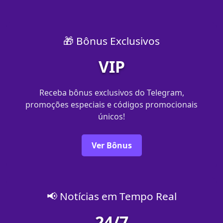
🎁 Bônus Exclusivos
VIP
Receba bônus exclusivos do Telegram,
promoções especiais e códigos promocionais
únicos!
Ver Bônus
📢 Notícias em Tempo Real
24/7