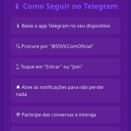
📱 Como Seguir no Telegram
📱 Baixe o app Telegram no seu dispositivo
🔍 Procure por "@55VV.ComOficial"
👆 Toque em "Entrar" ou "Join"
🔔 Ative as notificações para não perder
nada
💬 Participe das conversas e interaja