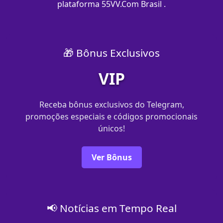
plataforma 55VV.Com Brasil .
🎁 Bônus Exclusivos
VIP
Receba bônus exclusivos do Telegram,
promoções especiais e códigos promocionais
únicos!
Ver Bônus
📢 Notícias em Tempo Real