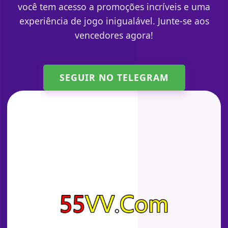
você tem acesso a promoções incríveis e uma
experiência de jogo inigualável. Junte-se aos
vencedores agora!
SEGUIR NO TELEGRAM