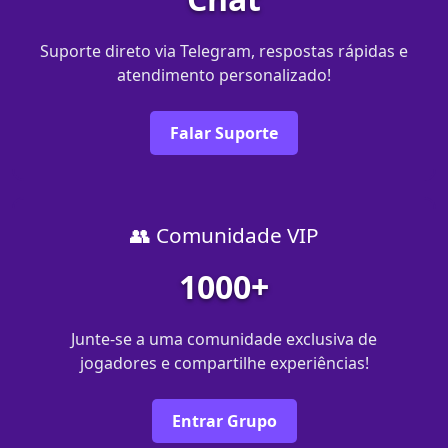
Suporte direto via Telegram, respostas rápidas e
atendimento personalizado!
Falar Suporte
👥 Comunidade VIP
1000+
Junte-se a uma comunidade exclusiva de
jogadores e compartilhe experiências!
Entrar Grupo