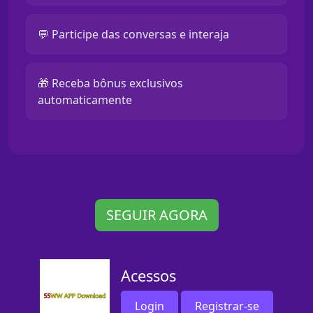
💬 Participe das conversas e interaja
🎁 Receba bônus exclusivos
automaticamente
SEGUIR AGORA
Acessos
Login
Registrar-se