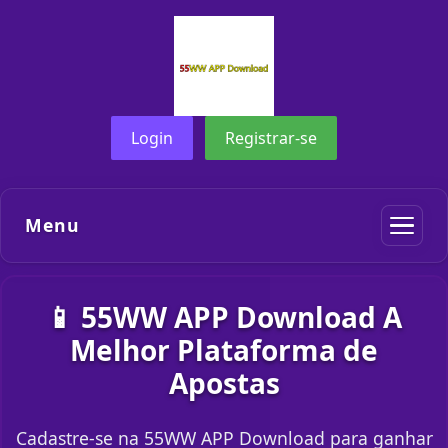
Login
Registrar-se
Menu
📱 55WW APP Download A
Melhor Plataforma de
Apostas
Cadastre-se na 55WW APP Download para ganhar