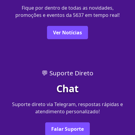
Fique por dentro de todas as novidades,
promoções e eventos da 5637 em tempo real!
Ver Notícias
💬 Suporte Direto
Chat
Suporte direto via Telegram, respostas rápidas e
atendimento personalizado!
Falar Suporte