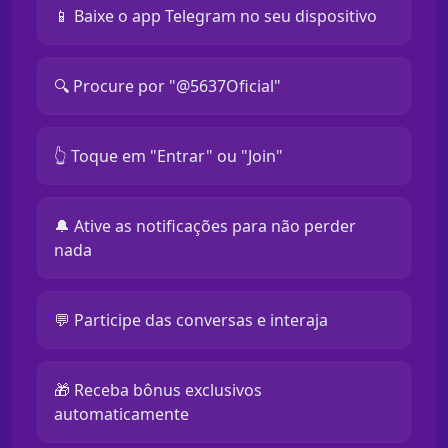
📱 Baixe o app Telegram no seu dispositivo
🔍 Procure por "@5637Oficial"
👆 Toque em "Entrar" ou "Join"
🔔 Ative as notificações para não perder
nada
💬 Participe das conversas e interaja
🎁 Receba bônus exclusivos
automaticamente