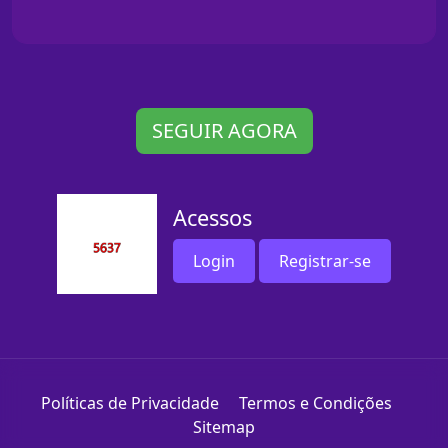
SEGUIR AGORA
Acessos
Login
Registrar-se
Políticas de Privacidade
Termos e Condições
Sitemap