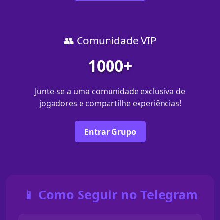
👥 Comunidade VIP
1000+
Junte-se a uma comunidade exclusiva de
jogadores e compartilhe experiências!
Entrar Grupo
📱 Como Seguir no Telegram