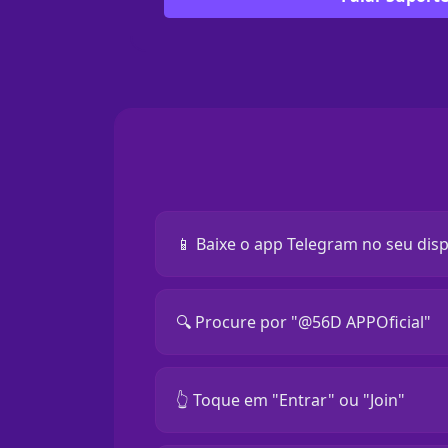
📱 Baixe o app Telegram no seu disp
🔍 Procure por "@56D APPOficial"
👆 Toque em "Entrar" ou "Join"