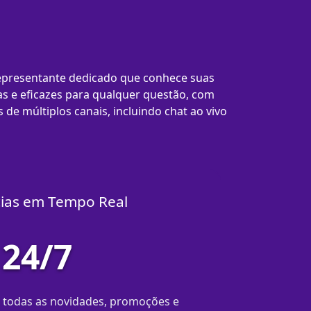
epresentante dedicado que conhece suas
das e eficazes para qualquer questão, com
de múltiplos canais, incluindo chat ao vivo
cias em Tempo Real
24/7
e todas as novidades, promoções e