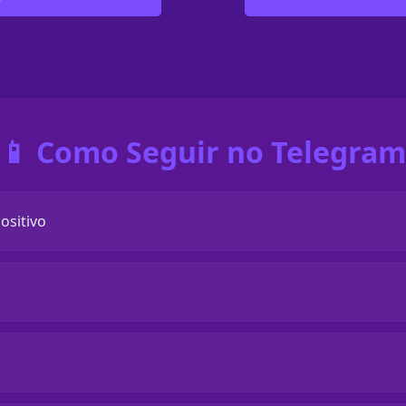
📱 Como Seguir no Telegram
ositivo