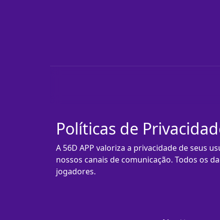
Políticas de Privacida
A 56D APP valoriza a privacidade de seus u
nossos canais de comunicação. Todos os dad
jogadores.