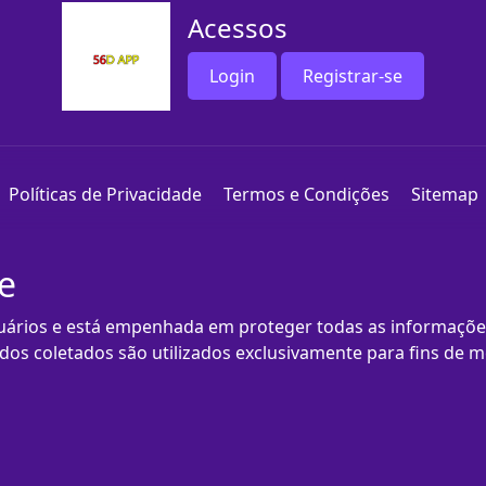
Acessos
Login
Registrar-se
Políticas de Privacidade
Termos e Condições
Sitemap
de
suários e está empenhada em proteger todas as informaçõe
os coletados são utilizados exclusivamente para fins de m