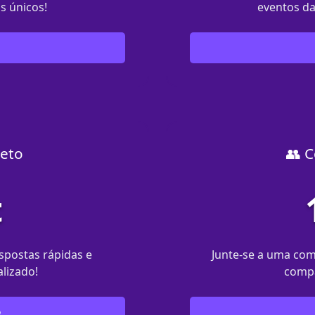
s únicos!
eventos da
reto
👥 
t
espostas rápidas e
Junte-se a uma com
lizado!
compa
e