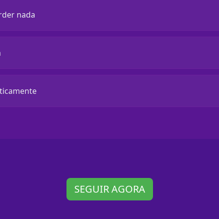
erder nada
a
aticamente
SEGUIR AGORA