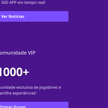
 56D APP em tempo real!
Ver Notícias
Comunidade VIP
1000+
unidade exclusiva de jogadores e
rtilhe experiências!
Entrar Grupo