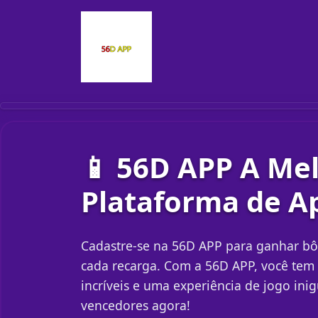
📱 56D APP A Me
Plataforma de A
Cadastre-se na 56D APP para ganhar bô
cada recarga. Com a 56D APP, você tem
incríveis e uma experiência de jogo inig
vencedores agora!