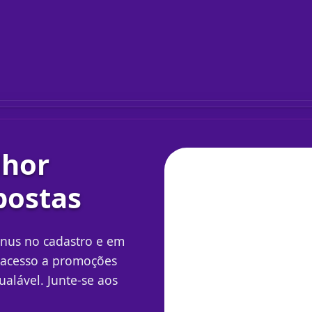
lhor
postas
nus no cadastro e em
 acesso a promoções
ualável. Junte-se aos