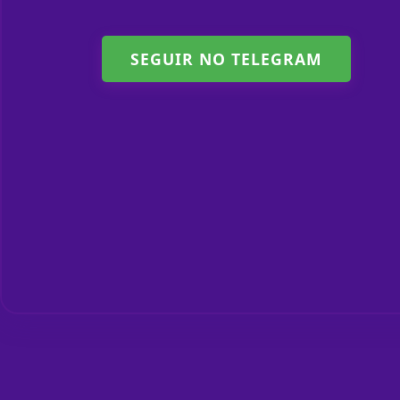
SEGUIR NO TELEGRAM