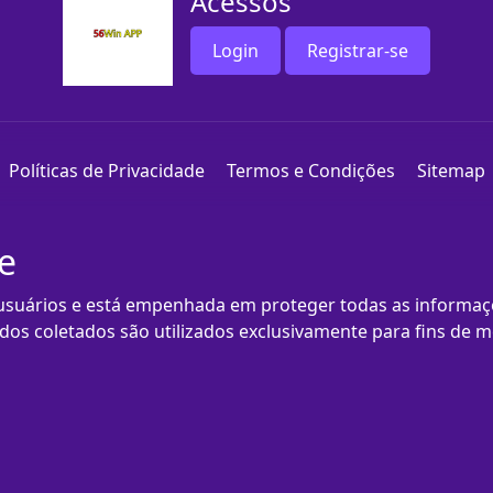
Acessos
Login
Registrar-se
Políticas de Privacidade
Termos e Condições
Sitemap
de
 usuários e está empenhada em proteger todas as informaç
os coletados são utilizados exclusivamente para fins de m