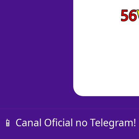
📱 Canal Oficial no Telegram!