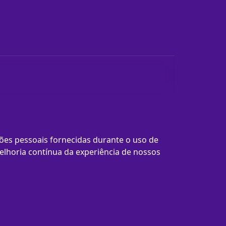
ões pessoais fornecidas durante o uso de
elhoria contínua da experiência de nossos