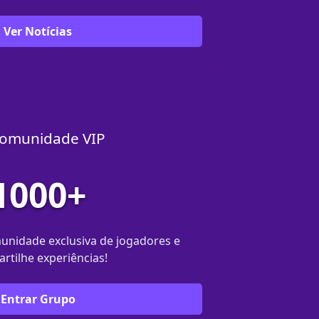
Ver Notícias
Comunidade VIP
1000+
unidade exclusiva de jogadores e
rtilhe experiências!
Entrar Grupo