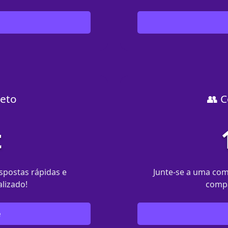
reto
👥 
t
espostas rápidas e
Junte-se a uma com
lizado!
compa
e