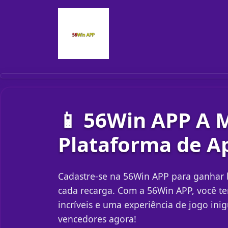
📱 56Win APP A 
Plataforma de A
Cadastre-se na 56Win APP para ganhar 
cada recarga. Com a 56Win APP, você t
incríveis e uma experiência de jogo inig
vencedores agora!