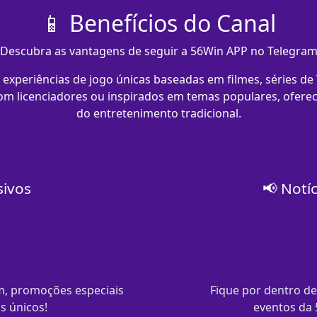
📱 Benefícios do Canal
Descubra as vantagens de seguir a 56Win APP no Telegra
xperiências de jogo únicas baseadas em filmes, séries de T
m licenciadores ou inspirados em temas populares, ofere
do entretenimento tradicional.
sivos
📢 Notí
m, promoções especiais
Fique por dentro d
s únicos!
eventos da 