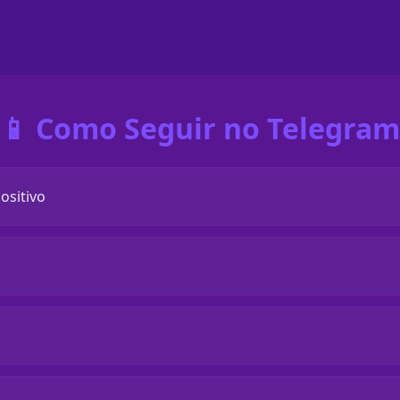
📱 Como Seguir no Telegram
ositivo