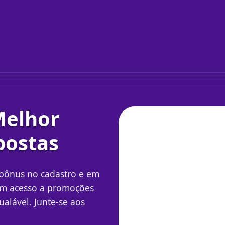
Melhor
postas
bônus no cadastro e em
em acesso a promoções
ualável. Junte-se aos