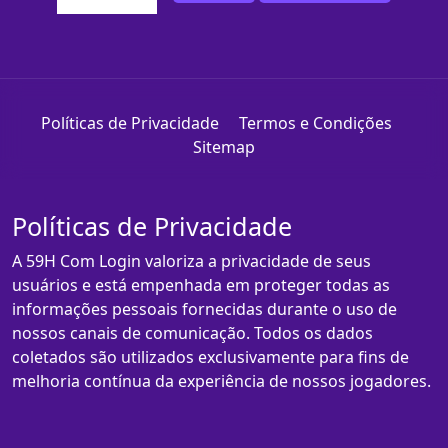
Políticas de Privacidade
Termos e Condições
Sitemap
Políticas de Privacidade
A 59H Com Login valoriza a privacidade de seus
usuários e está empenhada em proteger todas as
informações pessoais fornecidas durante o uso de
nossos canais de comunicação. Todos os dados
coletados são utilizados exclusivamente para fins de
melhoria contínua da experiência de nossos jogadores.