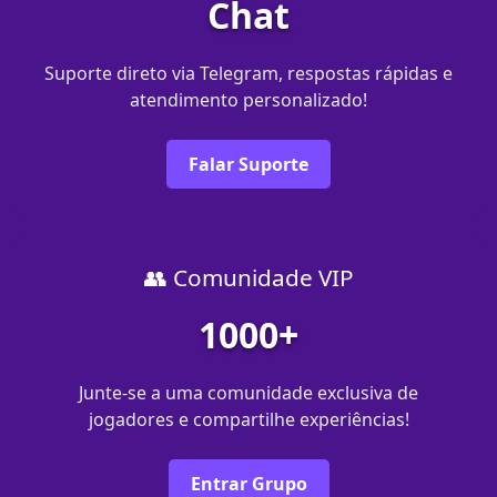
Chat
Suporte direto via Telegram, respostas rápidas e
atendimento personalizado!
Falar Suporte
👥 Comunidade VIP
1000+
Junte-se a uma comunidade exclusiva de
jogadores e compartilhe experiências!
Entrar Grupo