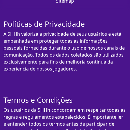
Sitemap
Políticas de Privacidade
A 5HHh valoriza a privacidade de seus usuários e está
empenhada em proteger todas as informações
pessoais fornecidas durante o uso de nossos canais de
comunicação. Todos os dados coletados são utilizados
exclusivamente para fins de melhoria contínua da
experiência de nossos jogadores.
Termos e Condições
Os usuários da 5HHh concordam em respeitar todas as
regras e regulamentos estabelecidos. É importante ler
e entender todos os termos antes de participar de