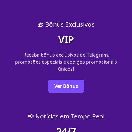
🎁 Bônus Exclusivos
VIP
Receba bônus exclusivos do Telegram,
promoções especiais e códigos promocionais
únicos!
Ver Bônus
📢 Notícias em Tempo Real
24/7