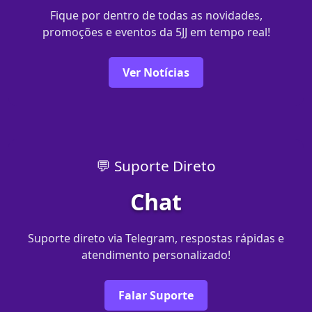
Fique por dentro de todas as novidades,
promoções e eventos da 5JJ em tempo real!
Ver Notícias
💬 Suporte Direto
Chat
Suporte direto via Telegram, respostas rápidas e
atendimento personalizado!
Falar Suporte