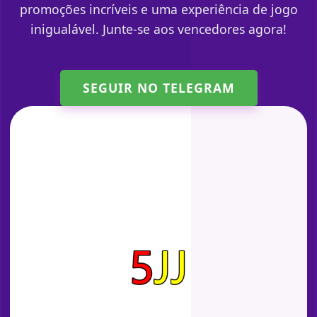
promoções incríveis e uma experiência de jogo
inigualável. Junte-se aos vencedores agora!
SEGUIR NO TELEGRAM