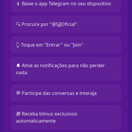
📱 Baixe o app Telegram no seu dispositivo
🔍 Procure por "@5JJOficial"
👆 Toque em "Entrar" ou "Join"
🔔 Ative as notificações para não perder
nada
💬 Participe das conversas e interaja
🎁 Receba bônus exclusivos
automaticamente