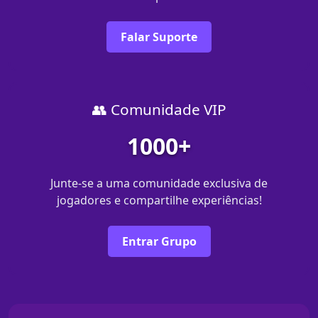
Falar Suporte
👥 Comunidade VIP
1000+
Junte-se a uma comunidade exclusiva de
jogadores e compartilhe experiências!
Entrar Grupo