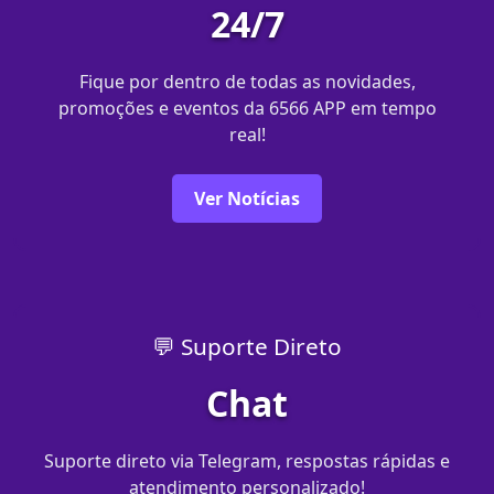
24/7
Fique por dentro de todas as novidades,
promoções e eventos da 6566 APP em tempo
real!
Ver Notícias
💬 Suporte Direto
Chat
Suporte direto via Telegram, respostas rápidas e
atendimento personalizado!