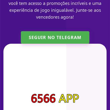
você tem acesso a promoções incríveis e uma
experiência de jogo inigualável. Junte-se aos
vencedores agora!
SEGUIR NO TELEGRAM