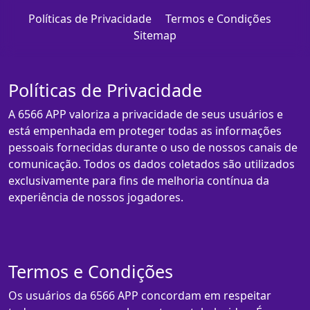
Políticas de Privacidade
Termos e Condições
Sitemap
Políticas de Privacidade
A 6566 APP valoriza a privacidade de seus usuários e
está empenhada em proteger todas as informações
pessoais fornecidas durante o uso de nossos canais de
comunicação. Todos os dados coletados são utilizados
exclusivamente para fins de melhoria contínua da
experiência de nossos jogadores.
Termos e Condições
Os usuários da 6566 APP concordam em respeitar