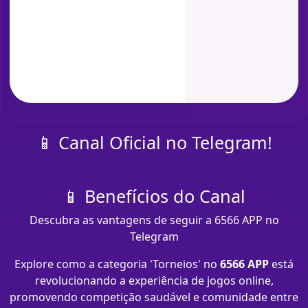
📱 Canal Oficial no Telegram!
📱 Benefícios do Canal
Descubra as vantagens de seguir a 6566 APP no
Telegram
Explore como a categoria 'Torneios' no
6566 APP
está
revolucionando a experiência de jogos online,
promovendo competição saudável e comunidade entre