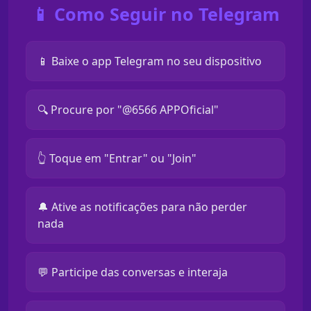
📱 Como Seguir no Telegram
📱 Baixe o app Telegram no seu dispositivo
🔍 Procure por "@6566 APPOficial"
👆 Toque em "Entrar" ou "Join"
🔔 Ative as notificações para não perder
nada
💬 Participe das conversas e interaja