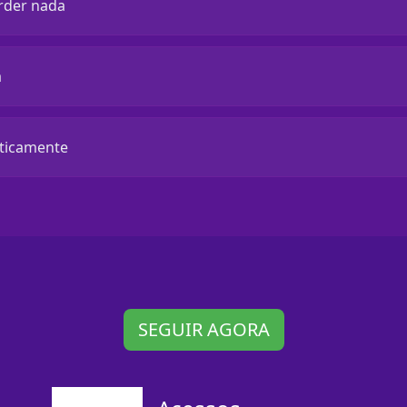
erder nada
a
aticamente
SEGUIR AGORA