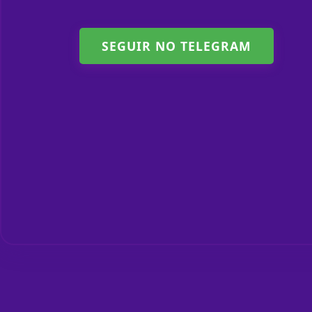
SEGUIR NO TELEGRAM