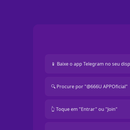
📱 Baixe o app Telegram no seu disp
🔍 Procure por "@666U APPOficial"
👆 Toque em "Entrar" ou "Join"