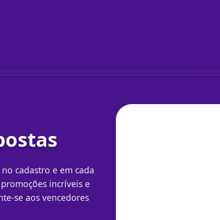
postas
 no cadastro e em cada
 promoções incríveis e
unte-se aos vencedores