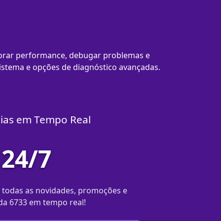
torar performance, debugar problemas e
istema e opções de diagnóstico avançadas.
cias em Tempo Real
24/7
e todas as novidades, promoções e
da 6733 em tempo real!