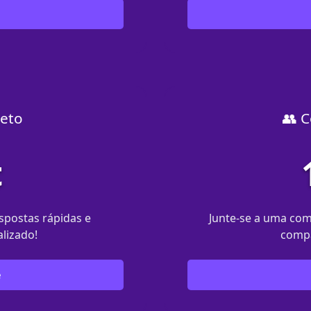
reto
👥 
t
espostas rápidas e
Junte-se a uma com
lizado!
compa
e