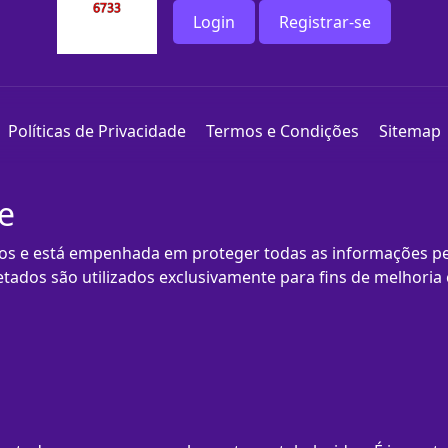
Login
Registrar-se
Políticas de Privacidade
Termos e Condições
Sitemap
de
rios e está empenhada em proteger todas as informações p
tados são utilizados exclusivamente para fins de melhoria