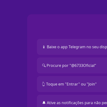
📱 Baixe o app Telegram no seu disp
🔍 Procure por "@6733Oficial"
👆 Toque em "Entrar" ou "Join"
🔔 Ative as notificações para não p