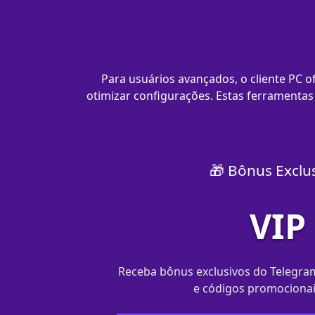
Para usuários avançados, o cliente PC
otimizar configurações. Estas ferramenta
🎁 Bônus Exclu
VIP
Receba bônus exclusivos do Telegra
e códigos promocionai