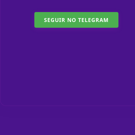
SEGUIR NO TELEGRAM