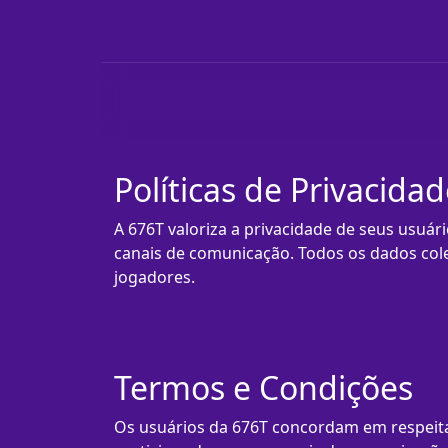
Políticas de Privacida
A 676T valoriza a privacidade de seus usuá
canais de comunicação. Todos os dados cole
jogadores.
Termos e Condições
Os usuários da 676T concordam em respeitar