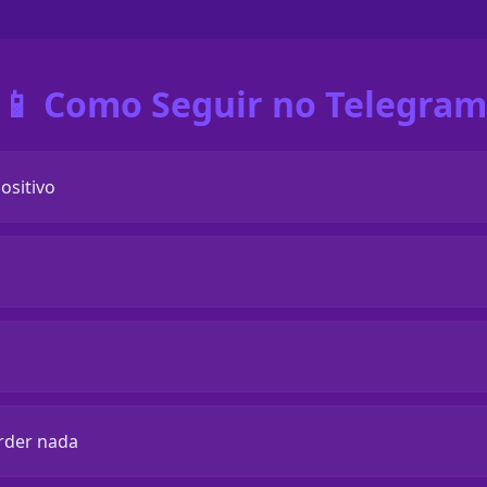
📱 Como Seguir no Telegram
ositivo
erder nada