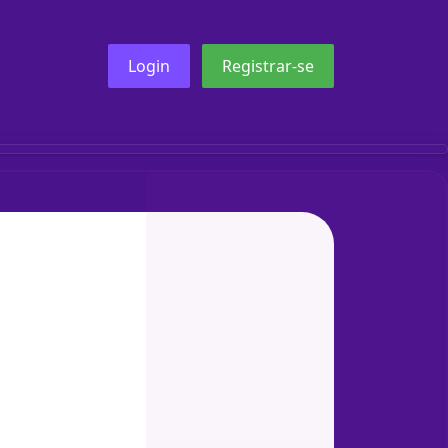
Login
Registrar-se