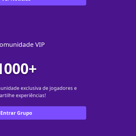
Comunidade VIP
1000+
unidade exclusiva de jogadores e
rtilhe experiências!
Entrar Grupo