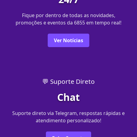
Fique por dentro de todas as novidades,
promoções e eventos da 6855 em tempo real!
Ver Notícias
💬 Suporte Direto
Chat
Suporte direto via Telegram, respostas rápidas e
atendimento personalizado!