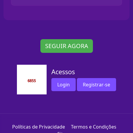
SEGUIR AGORA
Acessos
Login
Registrar-se
Políticas de Privacidade
Termos e Condições