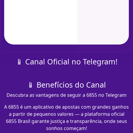
📱 Canal Oficial no Telegram!
📱 Benefícios do Canal
Descubra as vantagens de seguir a 6855 no Telegram
A 6855 é um aplicativo de apostas com grandes ganhos
a partir de pequenos valores — a plataforma oficial
6855 Brasil garante justiça e transparência, onde seus
sonhos começam!