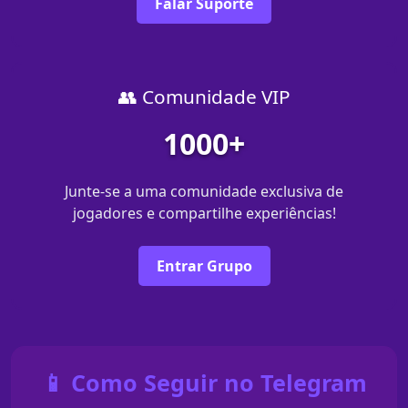
Falar Suporte
👥 Comunidade VIP
1000+
Junte-se a uma comunidade exclusiva de
jogadores e compartilhe experiências!
Entrar Grupo
📱 Como Seguir no Telegram