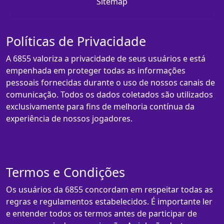
Sitemap
Políticas de Privacidade
A 6855 valoriza a privacidade de seus usuários e está
empenhada em proteger todas as informações
pessoais fornecidas durante o uso de nossos canais de
comunicação. Todos os dados coletados são utilizados
exclusivamente para fins de melhoria contínua da
experiência de nossos jogadores.
Termos e Condições
Os usuários da 6855 concordam em respeitar todas as
regras e regulamentos estabelecidos. É importante ler
e entender todos os termos antes de participar de