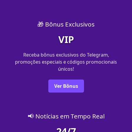
🎁 Bônus Exclusivos
VIP
Receba bônus exclusivos do Telegram,
promoções especiais e códigos promocionais
únicos!
Ver Bônus
📢 Notícias em Tempo Real
24/7