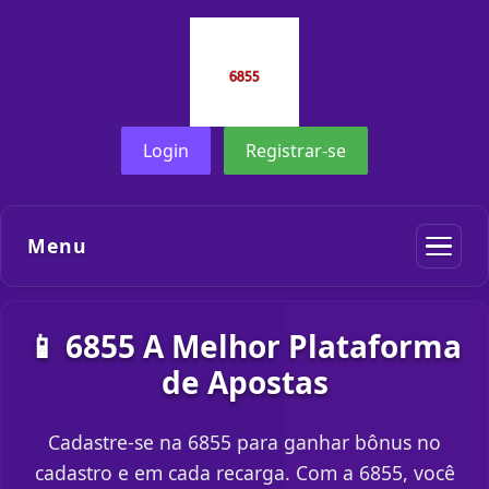
Login
Registrar-se
Menu
📱 6855 A Melhor Plataforma
de Apostas
Cadastre-se na 6855 para ganhar bônus no
cadastro e em cada recarga. Com a 6855, você