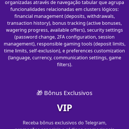
organizadas através de navegação tabular que agrupa
funcionalidades relacionadas em clusters lógicos:
financial management (deposits, withdrawals,
transaction history), bonus tracking (active bonuses,
wagering progress, available offers), security settings
(password change, 2FA configuration, session
management), responsible gaming tools (deposit limits,
time limits, self-exclusion), e preferences customization
(language, currency, communication settings, game
filters).
🎁 Bônus Exclusivos
VIP
Receba bônus exclusivos do Telegram,