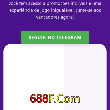
você tem acesso a promoções incríveis e uma
experiência de jogo inigualável. Junte-se aos
vencedores agora!
SEGUIR NO TELEGRAM