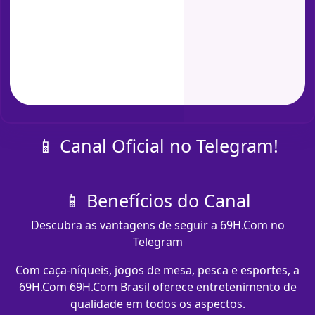
📱 Canal Oficial no Telegram!
📱 Benefícios do Canal
Descubra as vantagens de seguir a 69H.Com no
Telegram
Com caça-níqueis, jogos de mesa, pesca e esportes, a
69H.Com 69H.Com Brasil oferece entretenimento de
qualidade em todos os aspectos.