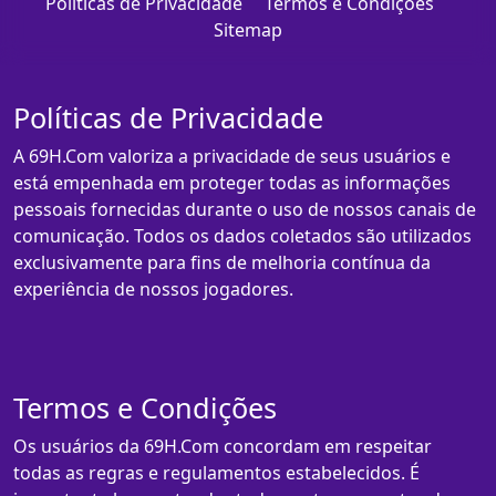
Políticas de Privacidade
Termos e Condições
Sitemap
Políticas de Privacidade
A 69H.Com valoriza a privacidade de seus usuários e
está empenhada em proteger todas as informações
pessoais fornecidas durante o uso de nossos canais de
comunicação. Todos os dados coletados são utilizados
exclusivamente para fins de melhoria contínua da
experiência de nossos jogadores.
Termos e Condições
Os usuários da 69H.Com concordam em respeitar
todas as regras e regulamentos estabelecidos. É