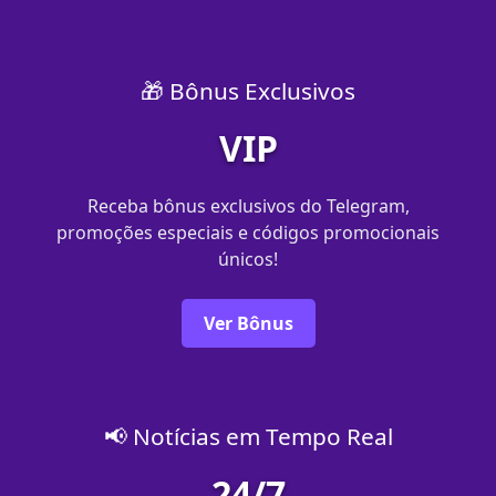
🎁 Bônus Exclusivos
VIP
Receba bônus exclusivos do Telegram,
promoções especiais e códigos promocionais
únicos!
Ver Bônus
📢 Notícias em Tempo Real
24/7