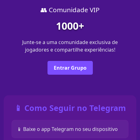
👥 Comunidade VIP
1000+
Junte-se a uma comunidade exclusiva de
jogadores e compartilhe experiências!
Entrar Grupo
📱 Como Seguir no Telegram
📱 Baixe o app Telegram no seu dispositivo