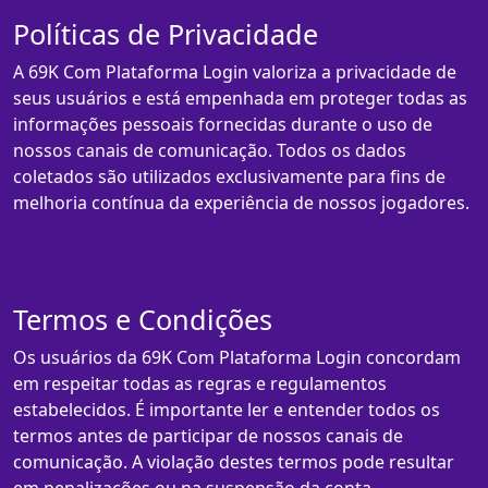
Políticas de Privacidade
A 69K Com Plataforma Login valoriza a privacidade de
seus usuários e está empenhada em proteger todas as
informações pessoais fornecidas durante o uso de
nossos canais de comunicação. Todos os dados
coletados são utilizados exclusivamente para fins de
melhoria contínua da experiência de nossos jogadores.
Termos e Condições
Os usuários da 69K Com Plataforma Login concordam
em respeitar todas as regras e regulamentos
estabelecidos. É importante ler e entender todos os
termos antes de participar de nossos canais de
comunicação. A violação destes termos pode resultar