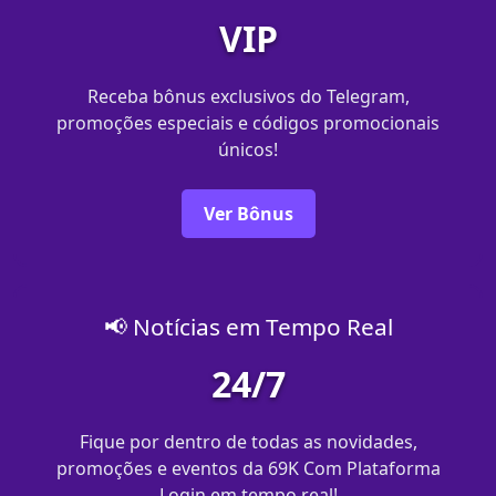
VIP
Receba bônus exclusivos do Telegram,
promoções especiais e códigos promocionais
únicos!
Ver Bônus
📢 Notícias em Tempo Real
24/7
Fique por dentro de todas as novidades,
promoções e eventos da 69K Com Plataforma
Login em tempo real!