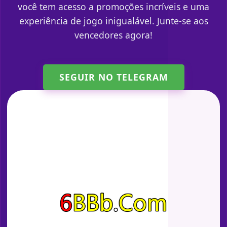
você tem acesso a promoções incríveis e uma
experiência de jogo inigualável. Junte-se aos
vencedores agora!
SEGUIR NO TELEGRAM