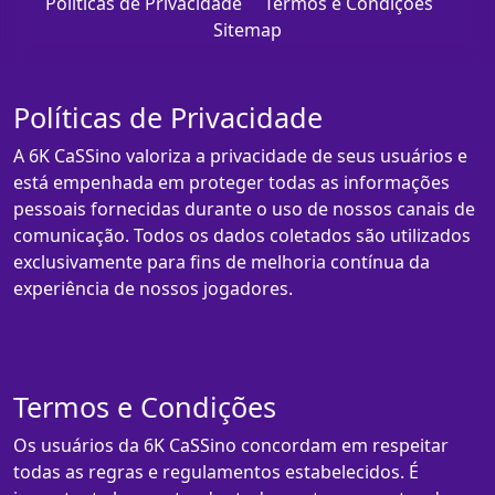
Políticas de Privacidade
Termos e Condições
Sitemap
Políticas de Privacidade
A 6K CaSSino valoriza a privacidade de seus usuários e
está empenhada em proteger todas as informações
pessoais fornecidas durante o uso de nossos canais de
comunicação. Todos os dados coletados são utilizados
exclusivamente para fins de melhoria contínua da
experiência de nossos jogadores.
Termos e Condições
Os usuários da 6K CaSSino concordam em respeitar
todas as regras e regulamentos estabelecidos. É