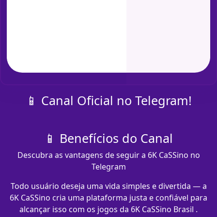
📱 Canal Oficial no Telegram!
📱 Benefícios do Canal
Descubra as vantagens de seguir a 6K CaSSino no
Telegram
Todo usuário deseja uma vida simples e divertida — a
6K CaSSino cria uma plataforma justa e confiável para
alcançar isso com os jogos da 6K CaSSino Brasil .