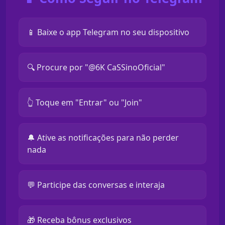
📱 Baixe o app Telegram no seu dispositivo
🔍 Procure por "@6K CaSSinoOficial"
👆 Toque em "Entrar" ou "Join"
🔔 Ative as notificações para não perder
nada
💬 Participe das conversas e interaja
🎁 Receba bônus exclusivos