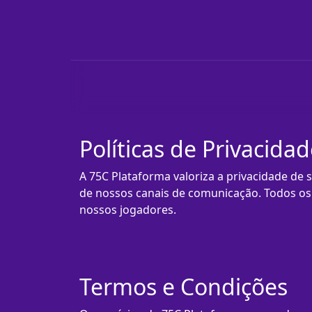
Políticas de Privacida
A 75C Plataforma valoriza a privacidade de
de nossos canais de comunicação. Todos os 
nossos jogadores.
Termos e Condições