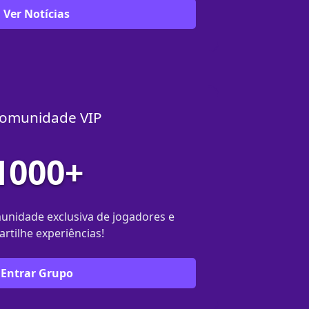
Ver Notícias
Comunidade VIP
1000+
unidade exclusiva de jogadores e
rtilhe experiências!
Entrar Grupo