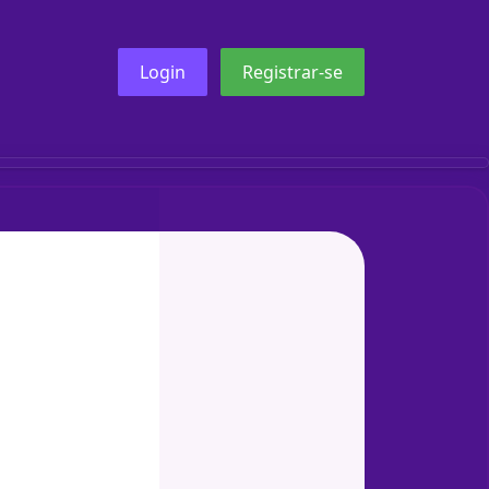
Login
Registrar-se