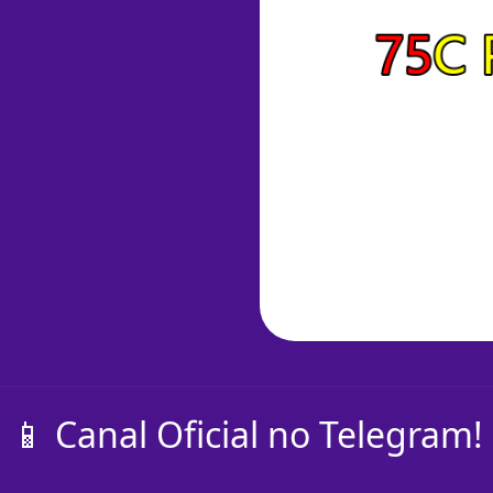
📱 Canal Oficial no Telegram!