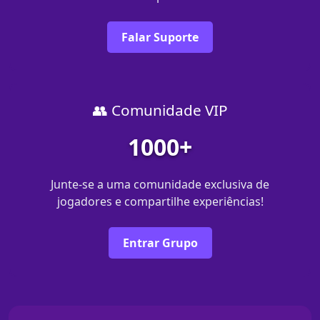
Falar Suporte
👥 Comunidade VIP
1000+
Junte-se a uma comunidade exclusiva de
jogadores e compartilhe experiências!
Entrar Grupo