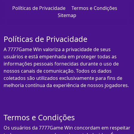
Políticas de Privacidade
Termos e Condições
Sitemap
Políticas de Privacidade
A 7777Game Win valoriza a privacidade de seus
usuários e está empenhada em proteger todas as
informações pessoais fornecidas durante o uso de
nossos canais de comunicação. Todos os dados
coletados são utilizados exclusivamente para fins de
melhoria contínua da experiência de nossos jogadores.
Termos e Condições
Os usuários da 7777Game Win concordam em respeitar