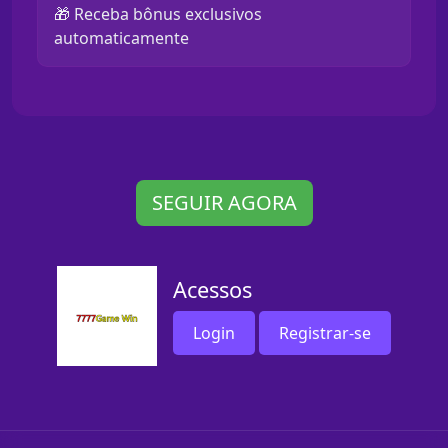
🎁 Receba bônus exclusivos
automaticamente
SEGUIR AGORA
Acessos
Login
Registrar-se